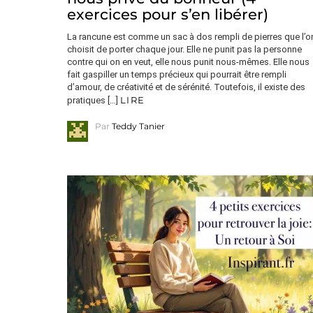
exercices pour s’en libérer)
La rancune est comme un sac à dos rempli de pierres que l’o
choisit de porter chaque jour. Elle ne punit pas la personne
contre qui on en veut, elle nous punit nous-mêmes. Elle nous
fait gaspiller un temps précieux qui pourrait être rempli
d’amour, de créativité et de sérénité. Toutefois, il existe des
LIRE
pratiques […]
Par
Teddy Tanier