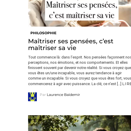
PHILOSOPHIE
Maîtriser ses pensées, c’est
maîtriser sa vie
Tout commence là: dans l’esprit. Nos pensées façonnent no
perceptions, nos émotions, et nos comportements. Et elles
finissent souvent par devenir notre réalité. Si vous croyez que
vous êtes un/une incapable, vous aurez tendance à agir
comme un incapable. Si vous croyez que vous êtes fort, vou
LIR
commencerez à agir avec puissance. La clé, ce n’est […]
Par
Laurence Baïdemir