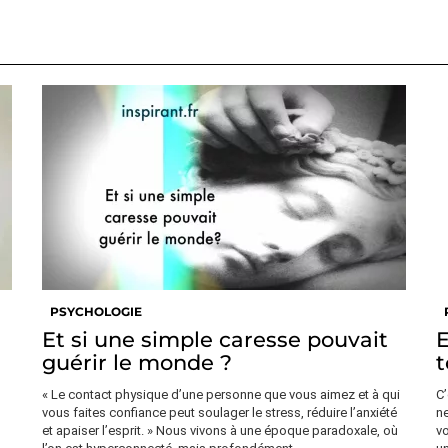
PSYCHOLOGIE
Et si une simple caresse pouvait
E
guérir le monde ?
t
« Le contact physique d’une personne que vous aimez et à qui
C’
vous faites confiance peut soulager le stress, réduire l’anxiété
ne
et apaiser l’esprit. » Nous vivons à une époque paradoxale, où
vo