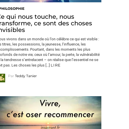
PHILOSOPHIE
e qui nous touche, nous
ransforme, ce sont des choses
nvisibles
us vivons dans un monde où l’on célèbre ce qui est visible :
s titres, les possessions, la jeunesse, l’influence, les
ccomplissements. Pourtant, dans les moments les plus
ofonds de notre vie; ceux où l’amour, la perte, la vulnérabilité
 la tendresse s’entrelacent – on réalise que l’essentiel ne se
LIRE
it pas. Les choses les plus […]
Par
Teddy Tanier