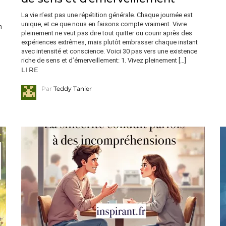
La vie n’est pas une répétition générale. Chaque journée est
unique, et ce que nous en faisons compte vraiment. Vivre
n
pleinement ne veut pas dire tout quitter ou courir après des
expériences extrêmes, mais plutôt embrasser chaque instant
avec intensité et conscience. Voici 30 pas vers une existence
riche de sens et d’émerveillement: 1. Vivez pleinement […]
LIRE
Par
Teddy Tanier