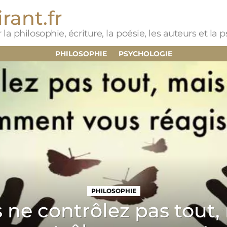
rant.fr
 la philosophie, écriture, la poésie, les auteurs et la
PHILOSOPHIE
PSYCHOLOGIE
DERNIERS ARTICLES
PHILOSOPHIE
 ne contrôlez pas tout,