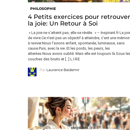
PHILOSOPHIE
4 Petits exercices pour retrouve
la joie: Un Retour à Soi
» La joie ne s’atteint pas, elle se révèle. » – Inspirant.fr La joi
de vivre.Ce n’est pas un objectif à atteindre, c’est une mémoi
à raviver.Nous l’avions enfant, spontanée, lumineuse, sans
cause.Puis, avec la vie. Et les poids, les peurs, les
attentes.Nous avons oublié. Mais elle est toujours là.Sous le
LIRE
couches des bruits et […]
Par
Laurence Baïdemir