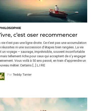
PHILOSOPHIE
ivre, c’est oser recommencer
 vie n’est pas une ligne droite. Ce n’est pas une accumulation
 réussites ni une succession d’étapes bien rangées. La vie
t un voyage — sauvage, imprévisible, souvent inconfortable
mais tellement riche pour ceux qui acceptent de s’y engager
einement. Vous voilà à 50 ans passé, en train d’apprendre un
LIRE
uveau métier. Certains […]
Par
Teddy Tanier