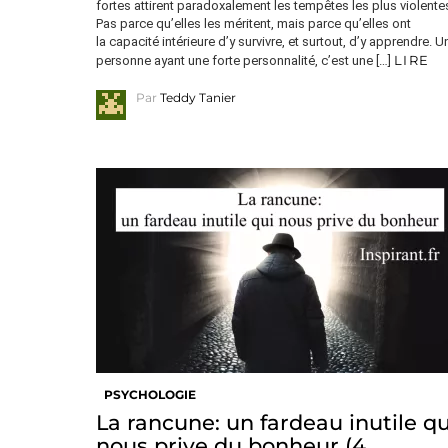
fortes attirent paradoxalement les tempêtes les plus violente
Pas parce qu’elles les méritent, mais parce qu’elles ont
la capacité intérieure d’y survivre, et surtout, d’y apprendre. U
LIRE
personne ayant une forte personnalité, c’est une […]
Par
Teddy Tanier
PSYCHOLOGIE
La rancune: un fardeau inutile qu
nous prive du bonheur (4