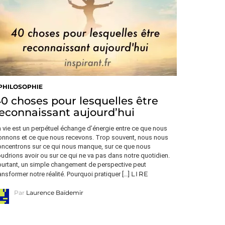
PHILOSOPHIE
0 choses pour lesquelles être
econnaissant aujourd’hui
 vie est un perpétuel échange d’énergie entre ce que nous
onnons et ce que nous recevons. Trop souvent, nous nous
oncentrons sur ce qui nous manque, sur ce que nous
udrions avoir ou sur ce qui ne va pas dans notre quotidien.
ourtant, un simple changement de perspective peut
LIRE
ansformer notre réalité. Pourquoi pratiquer […]
Par
Laurence Baïdemir