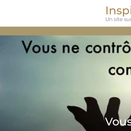
Inspi
Un site sur
Vous