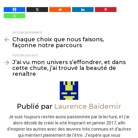
Article précédent
Voir
Chaque choix que nous faisons,
plus
façonne notre parcours
Article suivant
J’ai vu mon univers s’effondrer, et dans
cette chute, j’ai trouvé la beauté de
renaître
Publié par
Laurence Baïdemir
Je suis toujours restée aussi passionnée par la lecture, et j'ai
alors décidé de créer le site Inspirant en janvier 2017, afin
d'inspirer les autres avec des œuvres très connues et d'autres
qui méritent pleinement de l'être. J'espère que vous