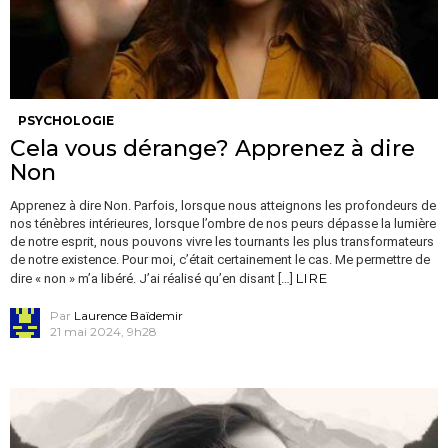
PSYCHOLOGIE
Cela vous dérange? Apprenez à dire
Non
Apprenez à dire Non. Parfois, lorsque nous atteignons les profondeurs de
nos ténèbres intérieures, lorsque l’ombre de nos peurs dépasse la lumière
de notre esprit, nous pouvons vivre les tournants les plus transformateurs
de notre existence. Pour moi, c’était certainement le cas. Me permettre de
LIRE
dire « non » m’a libéré. J’ai réalisé qu’en disant […]
Par
Laurence Baïdemir
21 mai 2024, 9h28