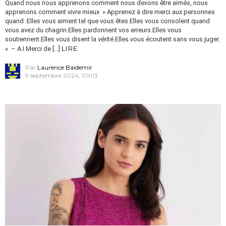
Quand nous nous apprenons comment nous devons être aimés, nous
apprenons comment vivre mieux » Apprenez à dire merci aux personnes
quand :Elles vous aiment tel que vous êtes.Elles vous consolent quand
vous avez du chagrin.Elles pardonnent vos erreurs.Elles vous
soutiennent.Elles vous disent la vérité.Elles vous écoutent sans vous juger.
LIRE
« – A.I Merci de […]
Par
Laurence Baïdemir
9 septembre 2024, 10h13