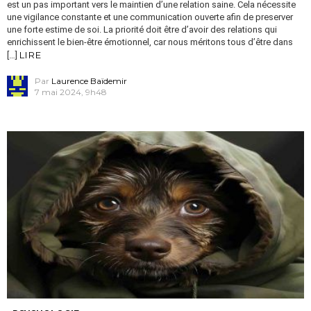
est un pas important vers le maintien d’une relation saine. Cela nécessite
une vigilance constante et une communication ouverte afin de preserver
une forte estime de soi. La priorité doit être d’avoir des relations qui
enrichissent le bien-être émotionnel, car nous méritons tous d’être dans
LIRE
[…]
Par
Laurence Baïdemir
7 mai 2024, 9h48