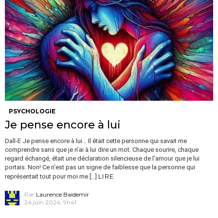
PSYCHOLOGIE
Je pense encore à lui
Dall-E Je pense encore à lui… Il était cette personne qui savait me
comprendre sans que je n’ai à lui dire un mot. Chaque sourire, chaque
regard échangé, était une déclaration silencieuse de l’amour que je lui
portais. Non! Ce n’est pas un signe de faiblesse que la personne qui
LIRE
représentait tout pour moi me […]
Par
Laurence Baïdemir
24 juin 2024, 9h41