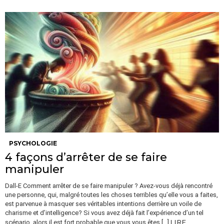
PSYCHOLOGIE
4 façons d’arrêter de se faire
manipuler
Dall-E Comment arrêter de se faire manipuler ? Avez-vous déjà rencontré
une personne, qui, malgré toutes les choses terribles qu’elle vous a faites,
est parvenue à masquer ses véritables intentions derrière un voile de
charisme et d’intelligence? Si vous avez déjà fait l’expérience d’un tel
LIRE
scénario, alors il est fort probable que vous vous êtes […]