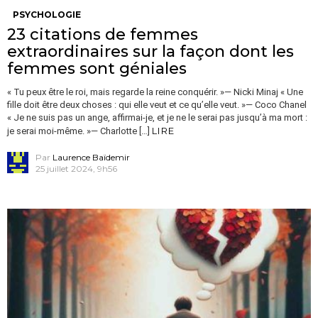
PSYCHOLOGIE
23 citations de femmes
extraordinaires sur la façon dont les
femmes sont géniales
« Tu peux être le roi, mais regarde la reine conquérir. »— Nicki Minaj « Une
fille doit être deux choses : qui elle veut et ce qu’elle veut. »— Coco Chanel
« Je ne suis pas un ange, affirmai-je, et je ne le serai pas jusqu’à ma mort :
LIRE
je serai moi-même. »— Charlotte […]
Par
Laurence Baïdemir
25 juillet 2024, 9h56