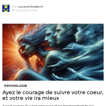
Par
Laurence Baïdemir
27 mai 2024, 9h16
PSYCHOLOGIE
Ayez le courage de suivre votre coeur,
et votre vie ira mieux
Ayez le courage de suivre votre coeur ! Il est impressionnant de voir