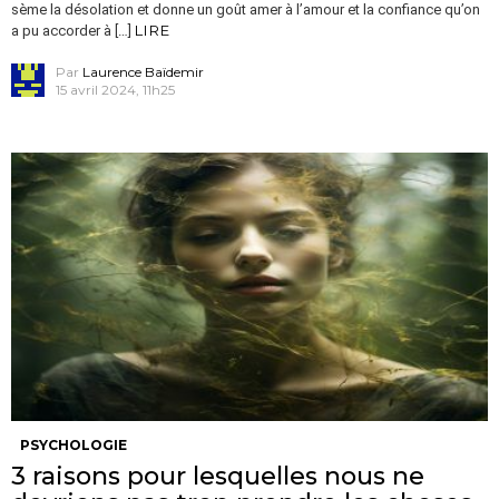
sème la désolation et donne un goût amer à l’amour et la confiance qu’on
LIRE
a pu accorder à […]
Par
Laurence Baïdemir
15 avril 2024, 11h25
PSYCHOLOGIE
3 raisons pour lesquelles nous ne