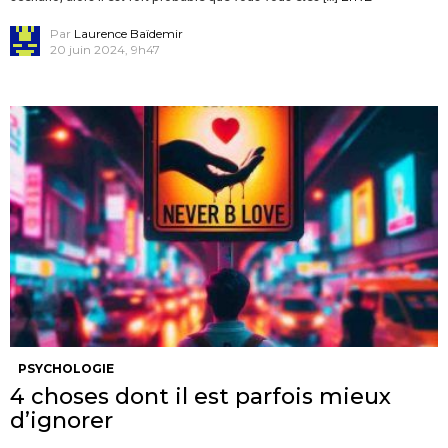
Par
Laurence Baïdemir
20 juin 2024, 9h47
PSYCHOLOGIE
4 choses dont il est parfois mieux
d’ignorer