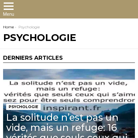
Menu
You are here:
Home
Psychologie
PSYCHOLOGIE
DERNIERS ARTICLES
PSYCHOLOGIE
La solitude n’est pas un
vide, mais un refuge: 16
vérités que seuls ceux qui