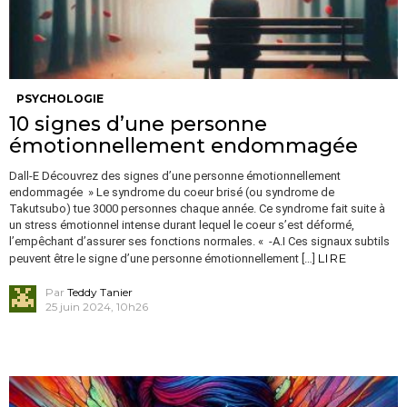
PSYCHOLOGIE
10 signes d’une personne
émotionnellement endommagée
Dall-E Découvrez des signes d’une personne émotionnellement
endommagée » Le syndrome du coeur brisé (ou syndrome de
Takutsubo) tue 3000 personnes chaque année. Ce syndrome fait suite à
un stress émotionnel intense durant lequel le coeur s’est déformé,
l’empêchant d’assurer ses fonctions normales. « -A.I Ces signaux subtils
LIRE
peuvent être le signe d’une personne émotionnellement […]
Par
Teddy Tanier
25 juin 2024, 10h26