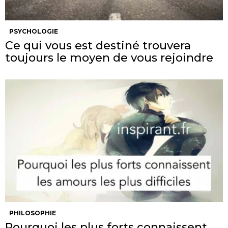
PSYCHOLOGIE
Ce qui vous est destiné trouvera
toujours le moyen de vous rejoindre
PHILOSOPHIE
Pourquoi les plus forts connaissent