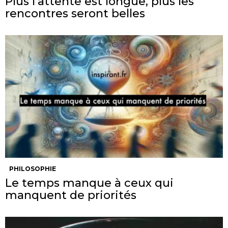
Plus l’attente est longue, plus les
rencontres seront belles
PHILOSOPHIE
Le temps manque à ceux qui
manquent de priorités