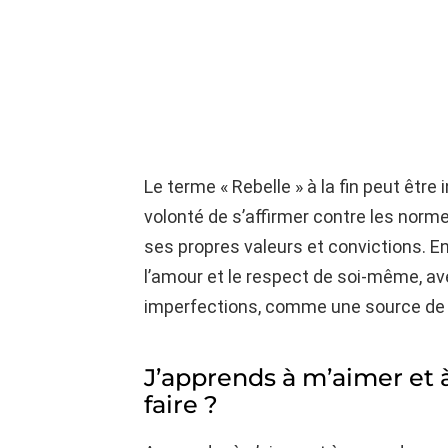
Le terme « Rebelle » à la fin peut êtr
volonté de s’affirmer contre les norme
ses propres valeurs et convictions. En 
l’amour et le respect de soi-même, av
imperfections, comme une source de fo
J’apprends à m’aimer e
faire ?