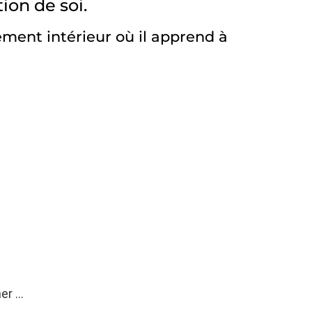
ion de soi.
ment intérieur où il apprend à
ner …