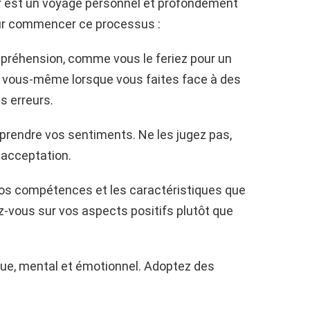
r est un voyage personnel et profondément
pour commencer ce processus :
mpréhension, comme vous le feriez pour un
 vous-même lorsque vous faites face à des
s erreurs.
prendre vos sentiments. Ne les jugez pas,
 acceptation.
, vos compétences et les caractéristiques que
-vous sur vos aspects positifs plutôt que
que, mental et émotionnel. Adoptez des