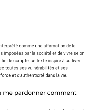
e interprété comme une affirmation de la
s imposées par la société et de vivre selon
fin de compte, ce texte inspire à cultiver
ec toutes ses vulnérabilités et ses
rce et d’authenticité dans la vie.
t à me pardonner comment