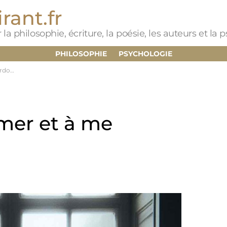
rant.fr
 la philosophie, écriture, la poésie, les auteurs et la
PHILOSOPHIE
PSYCHOLOGIE
ner…
mer et à me