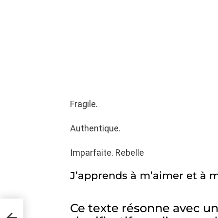
Fragile.
Authentique.
Imparfaite. Rebelle
J’apprends à m’aimer et à 
Ce texte résonne avec un
nter
a