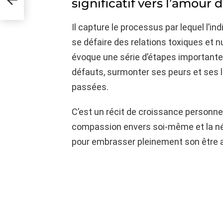
significatif vers l’amour d
Il capture le processus par lequel l’ind
se défaire des relations toxiques et n
évoque une série d’étapes importante
défauts, surmonter ses peurs et ses li
passées.
C’est un récit de croissance personnel
compassion envers soi-même et la né
pour embrasser pleinement son être 