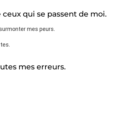
e ceux qui se passent de moi.
à surmonter mes peurs.
tes.
outes mes erreurs.