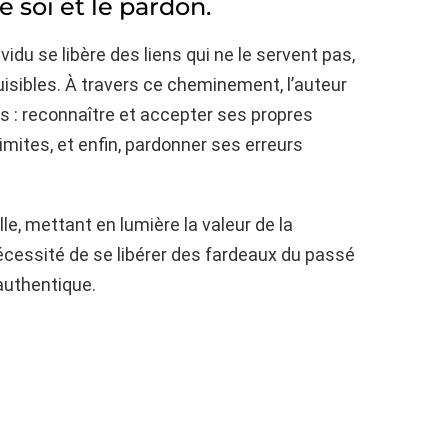
e soi et le pardon.
ividu se libère des liens qui ne le servent pas,
uisibles. À travers ce cheminement, l’auteur
s : reconnaître et accepter ses propres
mites, et enfin, pardonner ses erreurs
le, mettant en lumière la valeur de la
cessité de se libérer des fardeaux du passé
authentique.