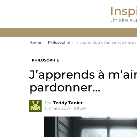
Inspi
Un site sur
You are here:
Home
Philosophie
J’apprends à m’aimer et à me pardon
PHILOSOPHIE
J’apprends à m’ai
pardonner…
Par
Teddy Tanier
11 mars 2024, 10h29