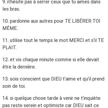
9. n’hésite pas à serrer ceux que tu aimes dans
les bras.
10. pardonne aux autres pour TE LIBÉRER TOI
MÊME.
11. utilise tout le temps le mot MERCI et s’il TE
PLAIT.
12. et vis chaque minute comme si elle devait
être la dernière.
13. sois conscient que DIEU t’aime et qu’il prend
soin de toi.
14. si quelque chose tarde à venir ne t’inquiète
pas reste serein et optimiste car DIEU sait ce