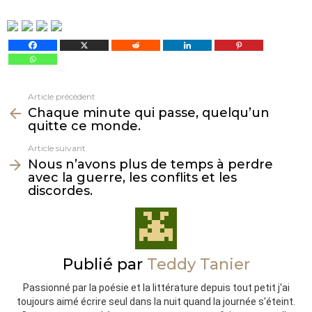
Article précédent
Voir
Chaque minute qui passe, quelqu’un
plus
quitte ce monde.
Article suivant
Nous n’avons plus de temps à perdre
avec la guerre, les conflits et les
discordes.
Publié par
Teddy Tanier
Passionné par la poésie et la littérature depuis tout petit j'ai
toujours aimé écrire seul dans la nuit quand la journée s'éteint.