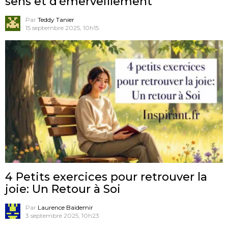
sens et d’émerveillement
Par
Teddy Tanier
15 septembre 2025, 10h15
4 Petits exercices pour retrouver la
joie: Un Retour à Soi
Par
Laurence Baïdemir
3 septembre 2025, 10h23