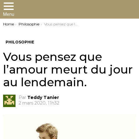
Menu
You are here:
Home
Philosophie
Vous pensez que l’amour meurt du jour au lendemain.
PHILOSOPHIE
Vous pensez que
l’amour meurt du jour
au lendemain.
Par
Teddy Tanier
2 mars 2020, 11h32