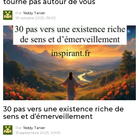
tourne pas autour de vous
Par
Teddy Tanier
10 octobre 2025, 15h32
30 pas vers une existence riche de
sens et d’émerveillement
Par
Teddy Tanier
15 septembre 2025, 10h15