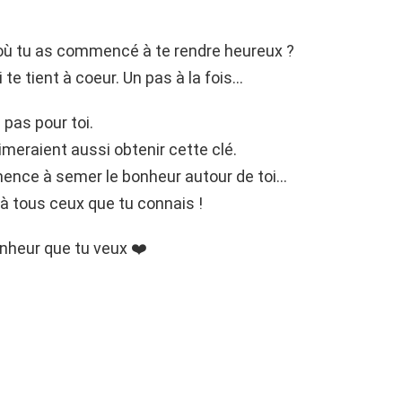
i où tu as commencé à te rendre heureux ?
i te tient à coeur. Un pas à la fois…
 pas pour toi.
meraient aussi obtenir cette clé.
mmence à semer le bonheur autour de toi…
 à tous ceux que tu connais !
nheur que tu veux ❤️