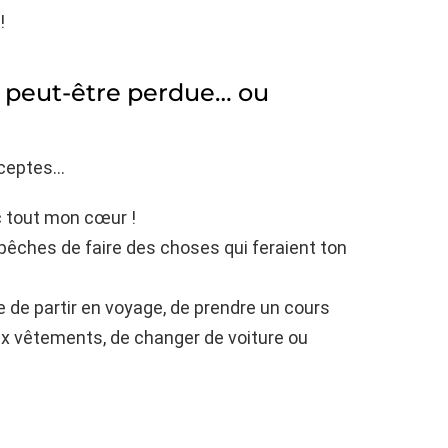
!
is peut-être perdue… ou
acceptes…
c tout mon cœur !
mpêches de faire des choses qui feraient ton
e de partir en voyage, de prendre un cours
x vêtements, de changer de voiture ou