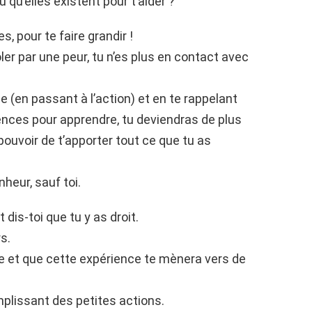
 qu’elles existent pour t’aider ?
, pour te faire grandir !
ler par une peur, tu n’es plus en contact avec
e (en passant à l’action) et en te rappelant
riences pour apprendre, tu deviendras de plus
ouvoir de t’apporter tout ce que tu as
heur, sauf toi.
is-toi que tu y as droit.
s.
dre et que cette expérience te mènera vers de
issant des petites actions.