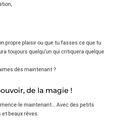
ation,
n propre plaisir ou que tu fasses ce que tu
aura toujours quelqu’un qui critiquera quelque
u aimes dès maintenant ?
ouvoir, de la magie !
ommence-le maintenant… Avec des petits
s et beaux rêves.