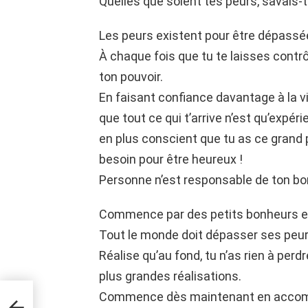
Quelles que soient tes peurs, savais-tu
Les peurs existent pour être dépassées
À chaque fois que tu te laisses contrô
ton pouvoir.
En faisant confiance davantage à la vi
que tout ce qui t’arrive n’est qu’expé
en plus conscient que tu as ce grand p
besoin pour être heureux !
Personne n’est responsable de ton bon
Commence par des petits bonheurs et d
Tout le monde doit dépasser ses peur
Réalise qu’au fond, tu n’as rien à per
plus grandes réalisations.
Commence dès maintenant en accompl
 de