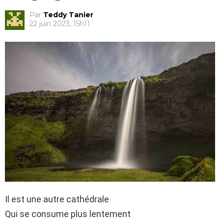
Par
Teddy Tanier
22 juin 2023, 15h11
Il est une autre cathédrale
Qui se consume plus lentement