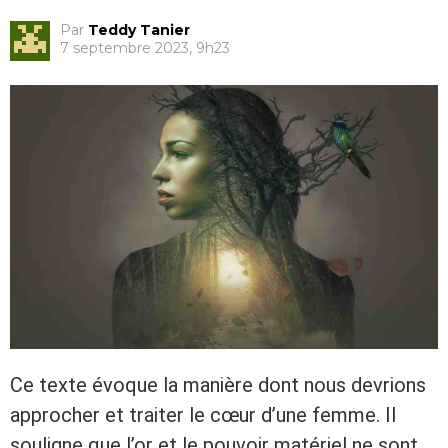
Par
Teddy Tanier
7 septembre 2023, 9h23
Ce texte évoque la manière dont nous devrions
approcher et traiter le cœur d’une femme. Il
souligne que l’or et le pouvoir matériel ne sont