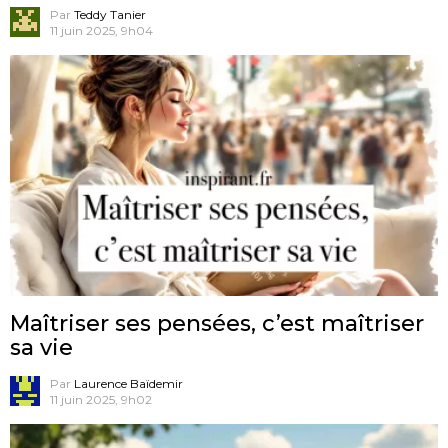
Par
Teddy Tanier
11 juin 2025, 9h04
Maîtriser ses pensées, c’est maîtriser
sa vie
Par
Laurence Baïdemir
11 juin 2025, 9h02