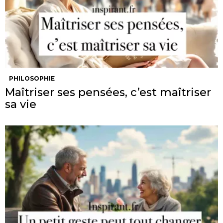
PHILOSOPHIE
Maîtriser ses pensées, c’est maîtriser
sa vie