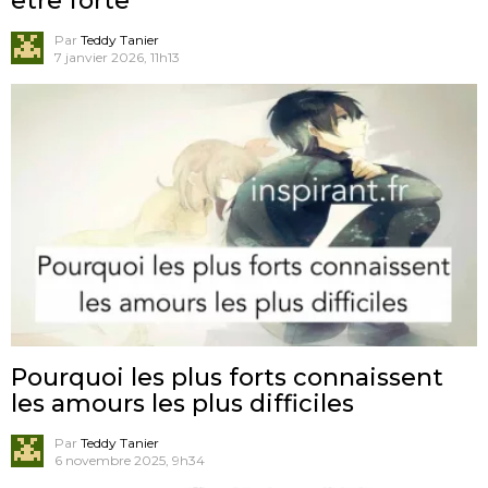
être forte
Par
Teddy Tanier
7 janvier 2026, 11h13
Pourquoi les plus forts connaissent
les amours les plus difficiles
Par
Teddy Tanier
6 novembre 2025, 9h34