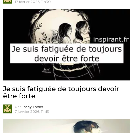
17 février 2026, 11h30
Je suis fatiguée de toujours devoir
être forte
Par
Teddy Tanier
7 janvier 2026, 11h13