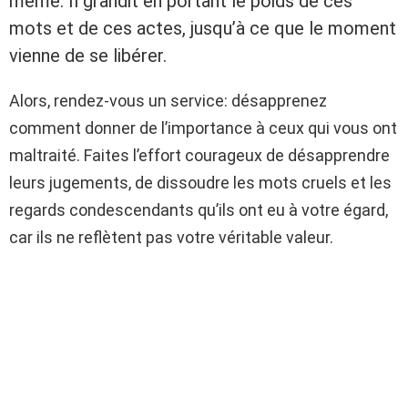
même. Il grandit en portant le poids de ces
mots et de ces actes, jusqu’à ce que le moment
vienne de se libérer.
Alors, rendez-vous un service: désapprenez
comment donner de l’importance à ceux qui vous ont
maltraité. Faites l’effort courageux de désapprendre
leurs jugements, de dissoudre les mots cruels et les
regards condescendants qu’ils ont eu à votre égard,
car ils ne reflètent pas votre véritable valeur.