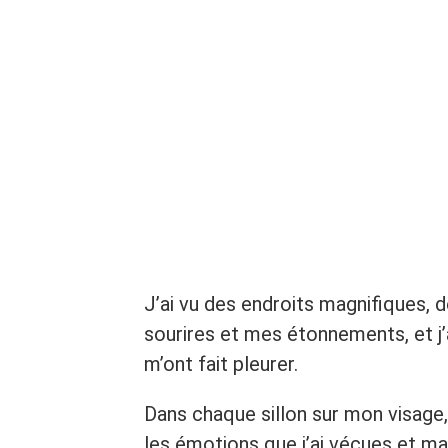
J’ai vu des endroits magnifiques, 
sourires et mes étonnements, et j’
m’ont fait pleurer.
Dans chaque sillon sur mon visage,
les émotions que j’ai vécues et ma