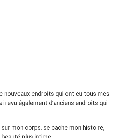
de nouveaux endroits qui ont eu tous mes
ai revu également d’anciens endroits qui
 sur mon corps, se cache mon histoire,
 beauté plus intime…