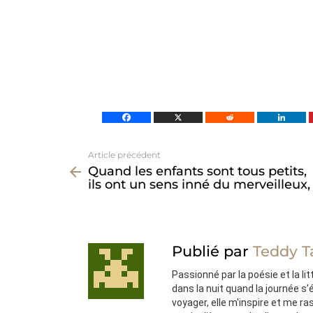
Article précédent
Voir
Quand les enfants sont tous petits,
plus
ils ont un sens inné du merveilleux,
Publié par
Teddy T
Passionné par la poésie et la lit
dans la nuit quand la journée s
voyager, elle m'inspire et me ra