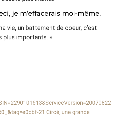
ceci, je m’effacerais moi-même.
a vie, un battement de coeur, c’est
 plus importants. »