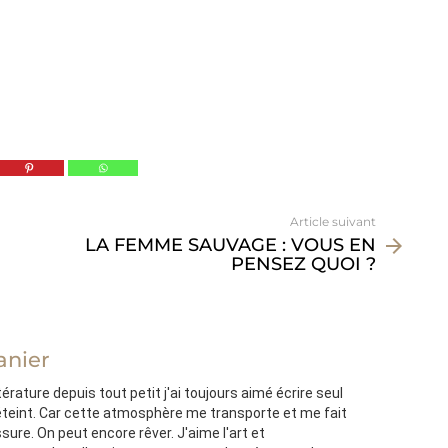
Article suivant
LA FEMME SAUVAGE : VOUS EN
PENSEZ QUOI ?
anier
térature depuis tout petit j'ai toujours aimé écrire seul
'éteint. Car cette atmosphère me transporte et me fait
ssure. On peut encore rêver. J'aime l'art et