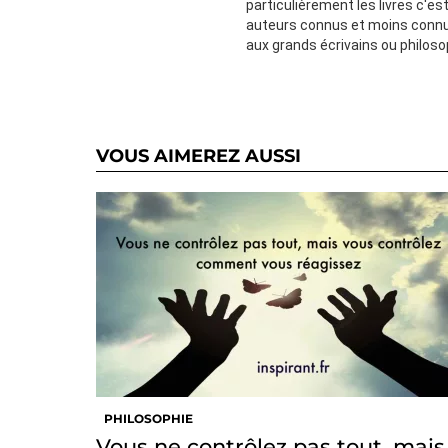
particulièrement les livres c'e
auteurs connus et moins connu
aux grands écrivains ou philos
VOUS AIMEREZ AUSSI
PHILOSOPHIE
Vous ne contrôlez pas tout, mais