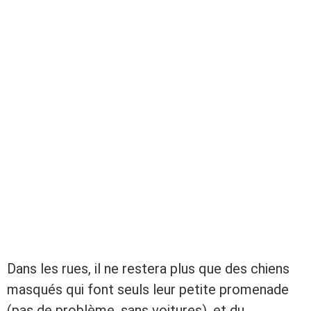
Dans les rues, il ne restera plus que des chiens
masqués qui font seuls leur petite promenade
(pas de problème, sans voitures), et du