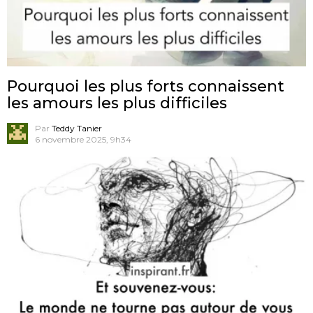
Pourquoi les plus forts connaissent
les amours les plus difficiles
Par
Teddy Tanier
6 novembre 2025, 9h34