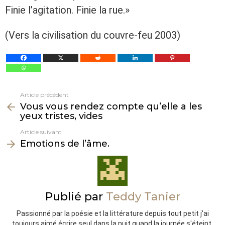
Finie l’agitation. Finie la rue.»
(Vers la civilisation du couvre-feu 2003)
Article précédent
Voir
Vous vous rendez compte qu’elle a les
plus
yeux tristes, vides
Article suivant
Emotions de l’âme.
Publié par
Teddy Tanier
Passionné par la poésie et la littérature depuis tout petit j'ai
toujours aimé écrire seul dans la nuit quand la journée s'éteint.