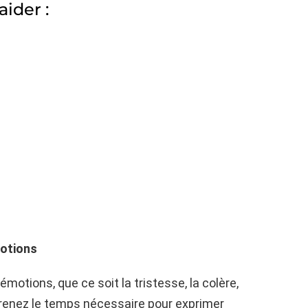
ider :
motions
émotions, que ce soit la tristesse, la colère,
renez le temps nécessaire pour exprimer