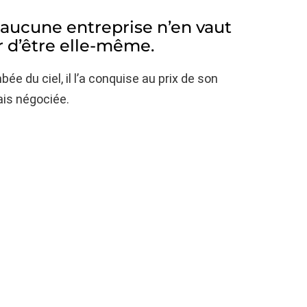
aucune entreprise n’en vaut
er d’être elle-même.
mbée du ciel, il l’a conquise au prix de son
ais négociée.