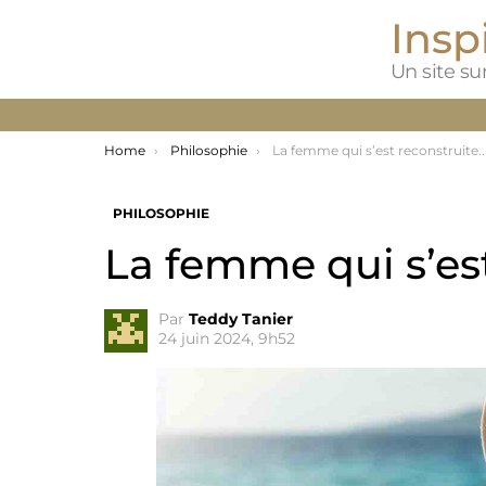
Inspi
Un site sur
You are here:
Home
Philosophie
La femme qui s’est reconstruite..
PHILOSOPHIE
La femme qui s’est
Par
Teddy Tanier
24 juin 2024, 9h52