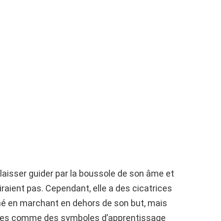
e laisser guider par la boussole de son âme et
raient pas. Cependant, elle a des cicatrices
ché en marchant en dehors de son but, mais
rques comme des symboles d’apprentissage