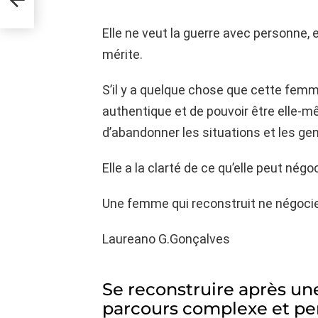
Elle ne veut la guerre avec personne, el
mérite.
S’il y a quelque chose que cette femme
authentique et de pouvoir être elle-mê
d’abandonner les situations et les ge
Elle a la clarté de ce qu’elle peut négoc
Une femme qui reconstruit ne négoci
Laureano G.Gonçalves
Se reconstruire après un
parcours complexe et per