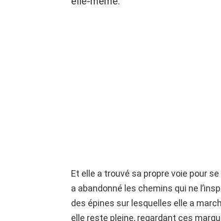
elle-même.
Et elle a trouvé sa propre voie pour s
a abandonné les chemins qui ne l’inspi
des épines sur lesquelles elle a mar
elle reste pleine, regardant ces ma