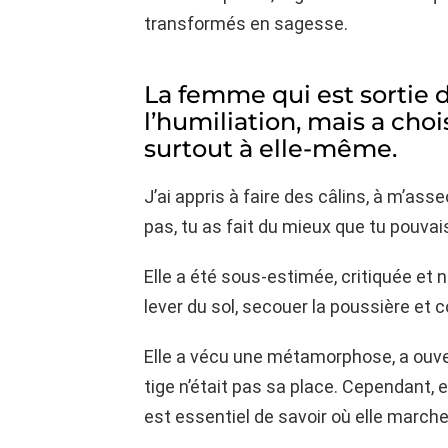
transformés en sagesse.
La femme qui est sortie 
l’humiliation, mais a cho
surtout à elle-même.
J’ai appris à faire des câlins, à m’asse
pas, tu as fait du mieux que tu pouva
Elle a été sous-estimée, critiquée et 
lever du sol, secouer la poussière 
Elle a vécu une métamorphose, a ouvert
tige n’était pas sa place. Cependant, el
est essentiel de savoir où elle marche