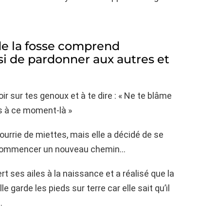
de la fosse comprend
isi de pardonner aux autres et
oir sur tes genoux et à te dire : « Ne te blâme
is à ce moment-là »
nourrie de miettes, mais elle a décidé de se
et commencer un nouveau chemin…
 ses ailes à la naissance et a réalisé que la
le garde les pieds sur terre car elle sait qu’il
.