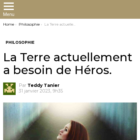
Menu
You are here:
Home
Philosophie
La Terre actuellement a besoin de Héros.
PHILOSOPHIE
La Terre actuellement
a besoin de Héros.
Par
Teddy Tanier
31 janvier 2023, 9h35