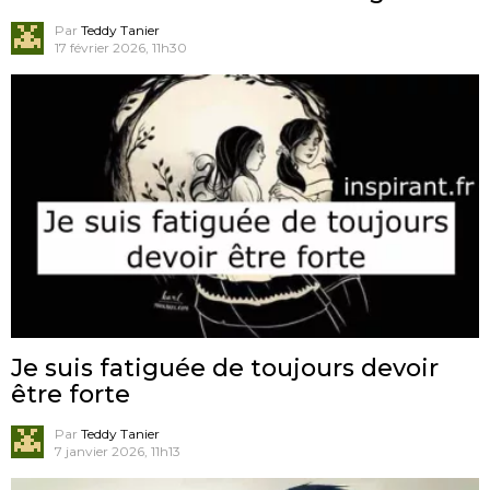
Par
Teddy Tanier
17 février 2026, 11h30
Je suis fatiguée de toujours devoir
être forte
Par
Teddy Tanier
7 janvier 2026, 11h13