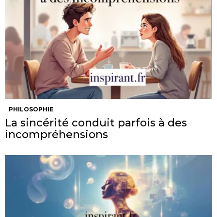
PHILOSOPHIE
La sincérité conduit parfois à des
incompréhensions