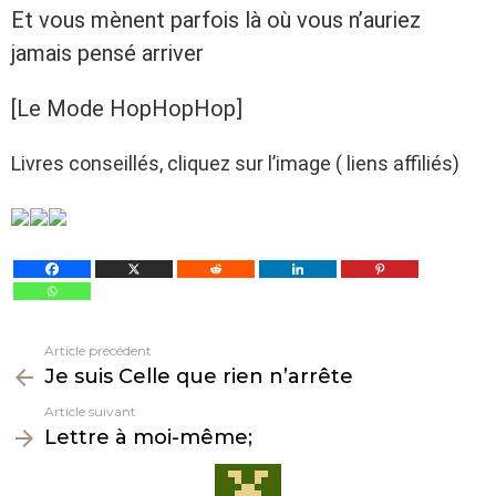
Et vous mènent parfois là où vous n’auriez
jamais pensé arriver
[Le Mode HopHopHop]
Livres conseillés, cliquez sur l’image ( liens affiliés)
Article précédent
Voir
Je suis Celle que rien n’arrête
plus
Article suivant
Lettre à moi-même;