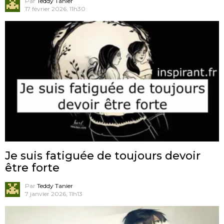
Par
Teddy Tanier
17 février 2026, 11h30
Je suis fatiguée de toujours devoir
être forte
Par
Teddy Tanier
7 janvier 2026, 11h13