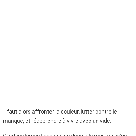
Il faut alors affronter la douleur, lutter contre le
manque, et réapprendre à vivre avec un vide.
C’est justement ces pertes dues à la mort qui m’ont