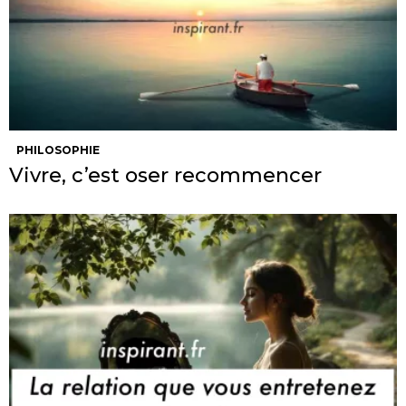
PHILOSOPHIE
Vivre, c’est oser recommencer