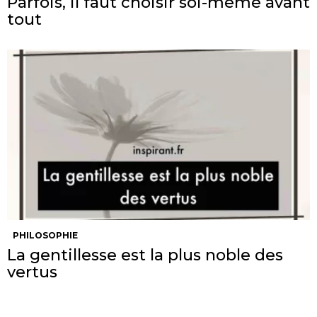
Parfois, il faut choisir soi-même avant
tout
PHILOSOPHIE
La gentillesse est la plus noble des
vertus