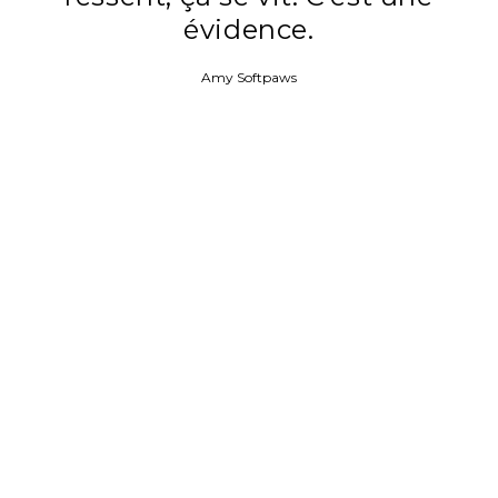
évidence.
Amy Softpaws