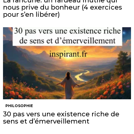
La rancune: un fardeau inutile qui
nous prive du bonheur (4 exercices
pour s’en libérer)
PHILOSOPHIE
30 pas vers une existence riche de
sens et d’émerveillement