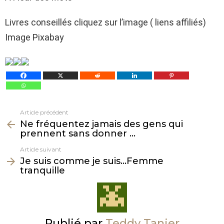
Livres conseillés cliquez sur l’image ( liens affiliés)
Image Pixabay
Article précédent
Voir
Ne fréquentez jamais des gens qui
plus
prennent sans donner …
Article suivant
Je suis comme je suis…Femme
tranquille
Publié par
Teddy Tanier