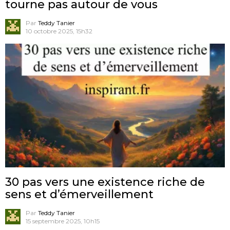
tourne pas autour de vous
Par
Teddy Tanier
10 octobre 2025, 15h32
30 pas vers une existence riche de
sens et d’émerveillement
Par
Teddy Tanier
15 septembre 2025, 10h15