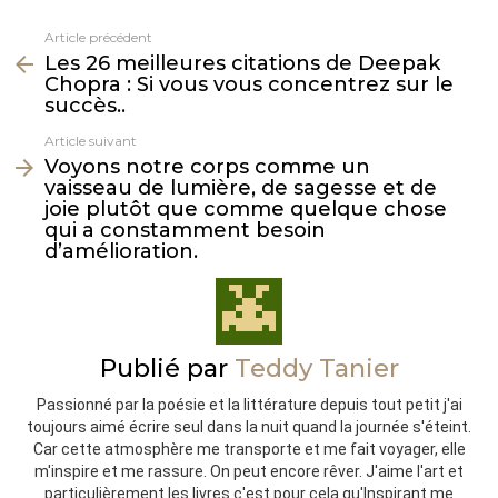
Article précédent
Voir
Les 26 meilleures citations de Deepak
plus
Chopra : Si vous vous concentrez sur le
succès..
Article suivant
Voyons notre corps comme un
vaisseau de lumière, de sagesse et de
joie plutôt que comme quelque chose
qui a constamment besoin
d’amélioration.
Publié par
Teddy Tanier
Passionné par la poésie et la littérature depuis tout petit j'ai
toujours aimé écrire seul dans la nuit quand la journée s'éteint.
Car cette atmosphère me transporte et me fait voyager, elle
m'inspire et me rassure. On peut encore rêver. J'aime l'art et
particulièrement les livres c'est pour cela qu'Inspirant me