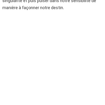
singularité et puis puiser dans notre sensibilité de
manière à façonner notre destin.