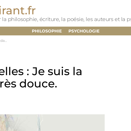
rant.fr
 la philosophie, écriture, la poésie, les auteurs et la
PHILOSOPHIE
PSYCHOLOGIE
ouce.
les : Je suis la
très douce.