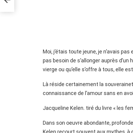
Moi, j’étais toute jeune, je n’avais p
pas besoin de s’allonger auprès d’un 
vierge ou qu’elle s’offre à tous, elle e
Là réside certainement la souveraineté
connaissance de l’amour sans en avoir
Jacqueline Kelen. tiré du livre « les 
Dans son oeuvre abondante, profonde
Kelen recourt souvent aux mythes, à c