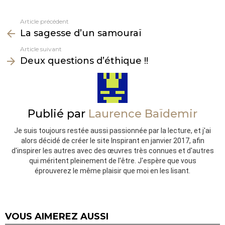
Article précédent
Voir
La sagesse d’un samouraï
plus
Article suivant
Deux questions d’éthique !!
Publié par
Laurence Baïdemir
Je suis toujours restée aussi passionnée par la lecture, et j'ai
alors décidé de créer le site Inspirant en janvier 2017, afin
d'inspirer les autres avec des œuvres très connues et d'autres
qui méritent pleinement de l'être. J'espère que vous
éprouverez le même plaisir que moi en les lisant.
VOUS AIMEREZ AUSSI