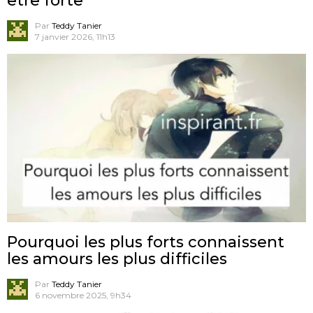
être forte
Par
Teddy Tanier
7 janvier 2026, 11h13
Pourquoi les plus forts connaissent
les amours les plus difficiles
Par
Teddy Tanier
6 novembre 2025, 9h34