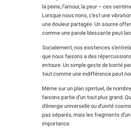
la peine, l’amour, la peur – ces sentim
Lorsque nous rions, c’est une vibration
une douleur partagée. Un sourire offert
comme une parole blessante peut laiss
Socialement, nos existences s’entre
que nous faisons a des répercussions
entoure. Un simple geste de bonté peu
tout comme une indifférence peut nourr
Même sur un plan spirituel, de nombr
faisons partie d’un tout plus grand. Qu
d’énergie universelle ou d’unité cosm
pas séparés, mais les fragments d’u
importance.