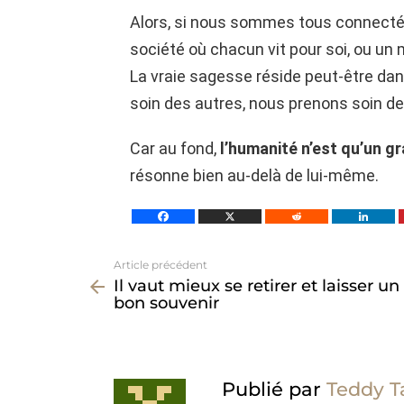
Alors, si nous sommes tous connecté
société où chacun vit pour soi, ou un
La vraie sagesse réside peut-être dan
soin des autres, nous prenons soin 
Car au fond,
l’humanité n’est qu’un g
résonne bien au-delà de lui-même.
Article précédent
Voir
Il vaut mieux se retirer et laisser un
plus
bon souvenir
Publié par
Teddy T