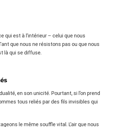
 qui est à l’intérieur – celui que nous
 Tant que nous ne résistons pas ou que nous
t là qui se diffuse.
és
ualité, en son unicité. Pourtant, si l’on prend
ommes tous reliés par des fils invisibles qui
tageons le même souffle vital. L’air que nous