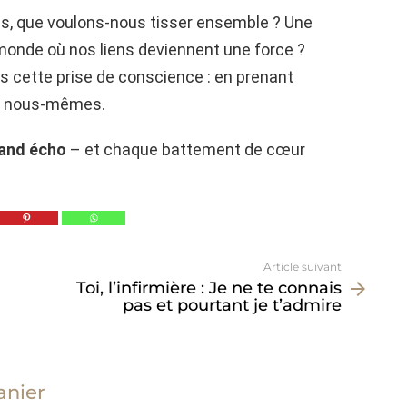
s, que voulons-nous tisser ensemble ? Une
 monde où nos liens deviennent une force ?
s cette prise de conscience : en prenant
de nous-mêmes.
rand écho
– et chaque battement de cœur
Article suivant
Toi, l’infirmière : Je ne te connais
pas et pourtant je t’admire
anier