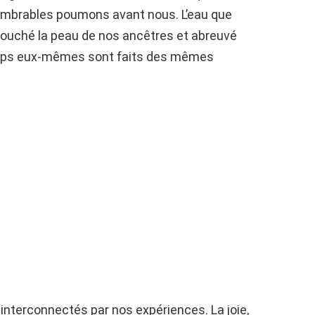
nnombrables poumons avant nous. L’eau que
 touché la peau de nos ancêtres et abreuvé
orps eux-mêmes sont faits des mêmes
interconnectés par nos expériences. La joie,