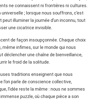
ents ne connaissent ni frontières ni cultures.
 universelle ; lorsque nous souffrons, c’est
 peut illuminer la journée d’un inconnu, tout
er une cicatrice invisible.
lacent de façon insoupçonnée. Chaque choix
, même infimes, sur le monde qui nous
t déclencher une chaîne de bienveillance,
ir le froid de la solitude.
euses traditions enseignent que nous
e l’on parle de conscience collective,
ique, l’idée reste la même : nous ne sommes
n immense puzzle, où chaque pièce a son