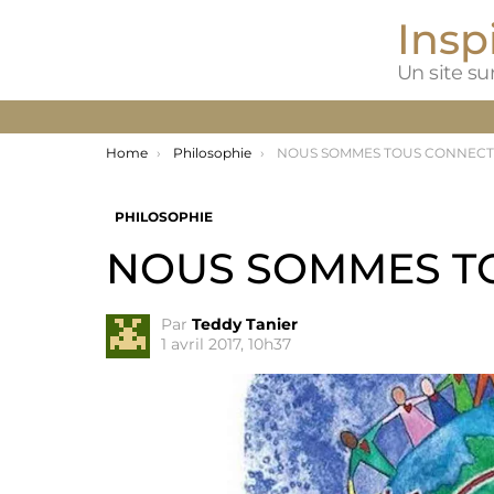
Inspi
Un site sur
You are here:
Home
Philosophie
NOUS SOMMES TOUS CONNECT
PHILOSOPHIE
NOUS SOMMES T
Par
Teddy Tanier
1 avril 2017, 10h37