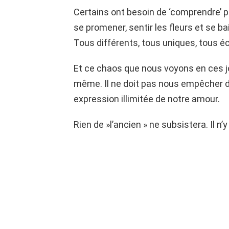
Certains ont besoin de ‘comprendre’ po
se promener, sentir les fleurs et se ba
Tous différents, tous uniques, tous éc
Et ce chaos que nous voyons en ces 
même. Il ne doit pas nous empêcher de 
expression illimitée de notre amour.
Rien de »l’ancien » ne subsistera. Il n’y