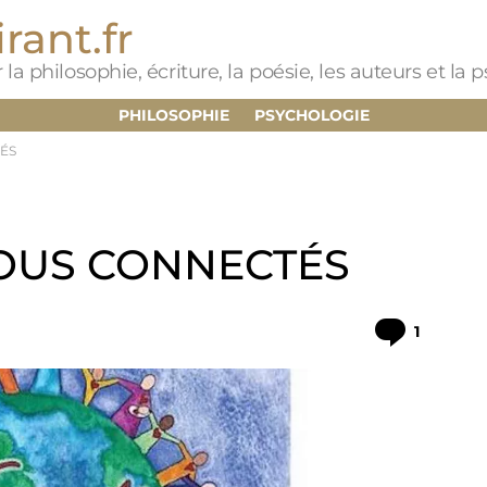
rant.fr
 la philosophie, écriture, la poésie, les auteurs et la
PHILOSOPHIE
PSYCHOLOGIE
ÉS
OUS CONNECTÉS
Commen
1