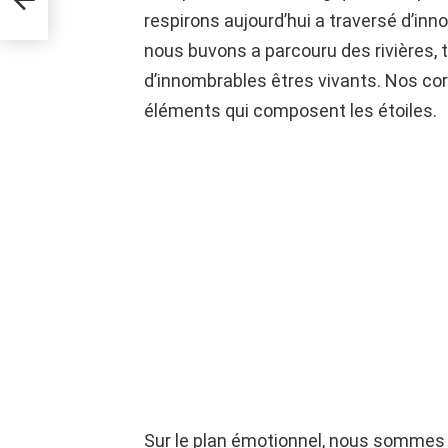
respirons aujourd’hui a traversé d’i
nous buvons a parcouru des rivières,
d’innombrables êtres vivants. Nos c
éléments qui composent les étoiles.
Sur le plan émotionnel, nous sommes 