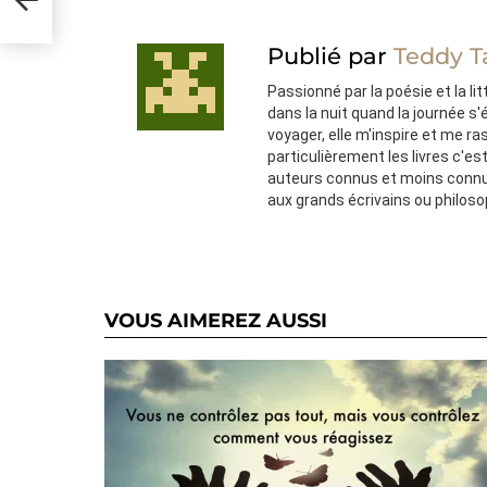
Publié par
Teddy T
Passionné par la poésie et la lit
dans la nuit quand la journée s
voyager, elle m'inspire et me ra
particulièrement les livres c'e
auteurs connus et moins connu
aux grands écrivains ou philos
VOUS AIMEREZ AUSSI