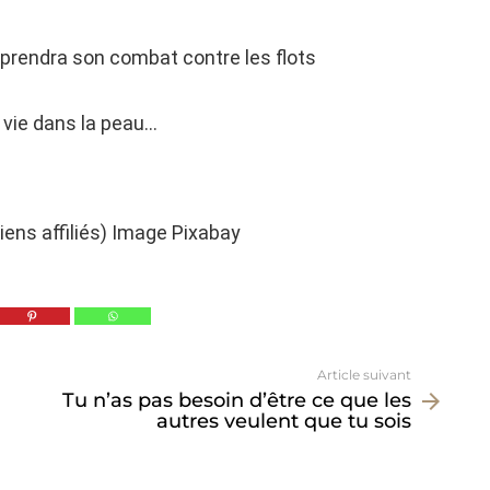
reprendra son combat contre les flots
a vie dans la peau…
liens affiliés) Image Pixabay
Article suivant
Tu n’as pas besoin d’être ce que les
autres veulent que tu sois