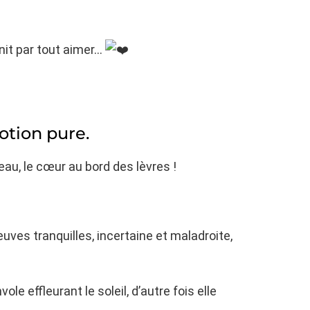
nit par tout aimer…
motion pure.
peau, le cœur au bord des lèvres !
fleuves tranquilles, incertaine et maladroite,
e effleurant le soleil, d’autre fois elle