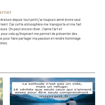
anier
térature depuis tout petit j'ai toujours aimé écrire seul
'éteint. Car cette atmosphère me transporte et me fait
ssure. On peut encore rêver. J'aime l'art et
st pour cela qu'Inspirant me permet de présenter des
s pour faire partager ma passion et rendre hommage
ophes.