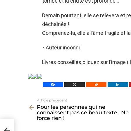
tombe et la chute est profonde…
Demain pourtant, elle se relevera et 
déchaînés !
Comprenez-la, elle a l’âme fragile et l
~Auteur inconnu
Livres conseillés cliquez sur l’image ( 
Article précédent
Voir
Pour les personnes qui ne
plus
connaissent pas ce beau texte : Ne
force rien !
e