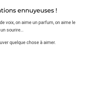
ations ennuyeuses !
de voix, on aime un parfum, on aime le
 un sourire…
ouver quelque chose à aimer.