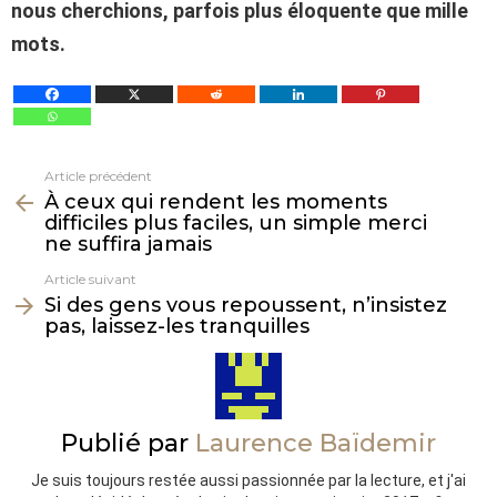
nous cherchions, parfois plus éloquente que mille
mots.
Article précédent
Voir
À ceux qui rendent les moments
plus
difficiles plus faciles, un simple merci
ne suffira jamais
Article suivant
Si des gens vous repoussent, n’insistez
pas, laissez-les tranquilles
Publié par
Laurence Baïdemir
Je suis toujours restée aussi passionnée par la lecture, et j'ai