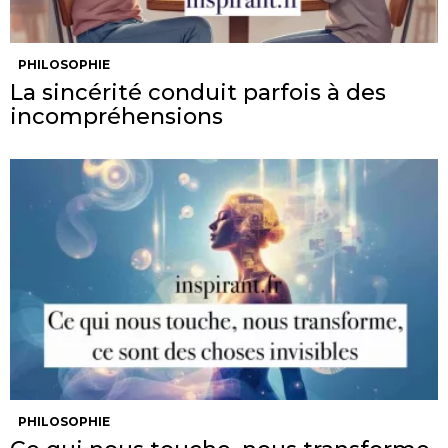
PHILOSOPHIE
La sincérité conduit parfois à des
incompréhensions
PHILOSOPHIE