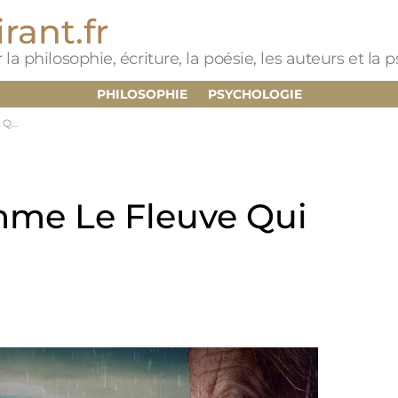
rant.fr
 la philosophie, écriture, la poésie, les auteurs et la
PHILOSOPHIE
PSYCHOLOGIE
ule
mme Le Fleuve Qui