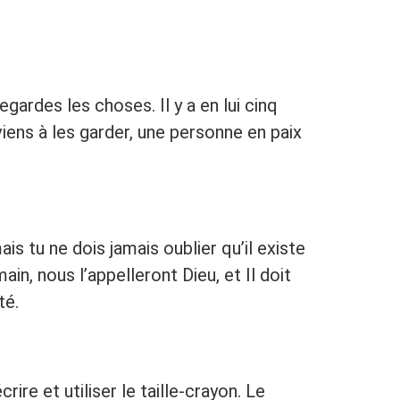
gardes les choses. Il y a en lui cinq
rviens à les garder, une personne en paix
is tu ne dois jamais oublier qu’il existe
in, nous l’appelleront Dieu, et Il doit
té.
rire et utiliser le taille-crayon. Le