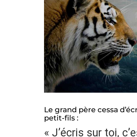
Le grand père cessa d’écri
petit-fils :
« J’écris sur toi, c’