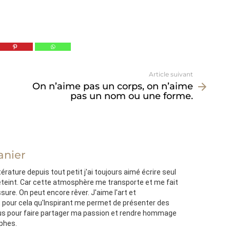
Article suivant
On n’aime pas un corps, on n’aime
pas un nom ou une forme.
anier
térature depuis tout petit j'ai toujours aimé écrire seul
'éteint. Car cette atmosphère me transporte et me fait
ssure. On peut encore rêver. J'aime l'art et
st pour cela qu'Inspirant me permet de présenter des
s pour faire partager ma passion et rendre hommage
ophes.