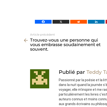
Article précédent
Voir
Trouvez-vous une personne qui
plus
vous embrasse soudainement et
souvent.
Publié par
Teddy T
Passionné par la poésie et la lit
dans la nuit quand la journée s
voyager, elle m'inspire et me ra
particulièrement les livres c'e
auteurs connus et moins connu
aux grands écrivains ou philos