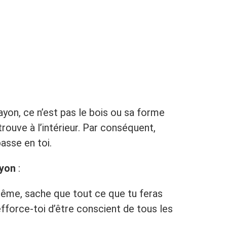
yon, ce n’est pas le bois ou sa forme
trouve à l’intérieur. Par conséquent,
asse en toi.
ayon
:
même, sache que tout ce que tu feras
 efforce-toi d’être conscient de tous les