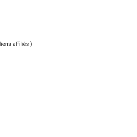
iens affiliés )