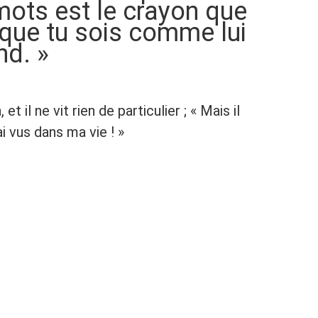
mots est le crayon que
s que tu sois comme lui
nd. »
et il ne vit rien de particulier ; « Mais il
ai vus dans ma vie ! »