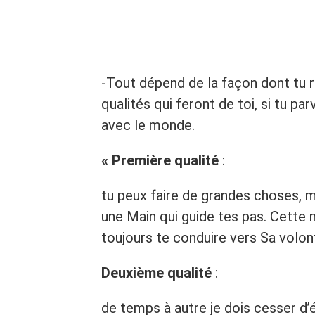
-Tout dépend de la façon dont tu re
qualités qui feront de toi, si tu pa
avec le monde.
« Première qualité
:
tu peux faire de grandes choses, ma
une Main qui guide tes pas. Cette ma
toujours te conduire vers Sa volon
Deuxième qualité
:
de temps à autre je dois cesser d’éc