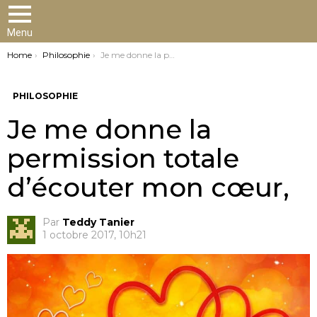
Menu
You are here:
Home
Philosophie
Je me donne la permission totale d’écouter mon cœur,
PHILOSOPHIE
Je me donne la
permission totale
d’écouter mon cœur,
Par
Teddy Tanier
1 octobre 2017, 10h21