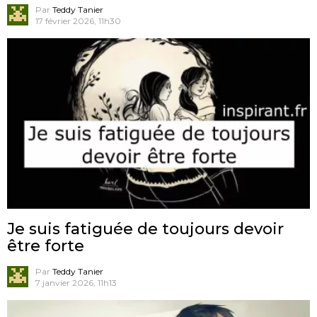
Par
Teddy Tanier
17 février 2026, 11h30
Je suis fatiguée de toujours devoir
être forte
Par
Teddy Tanier
7 janvier 2026, 11h13