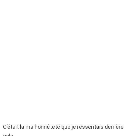
C’était la malhonnêteté que je ressentais derrière
cela.