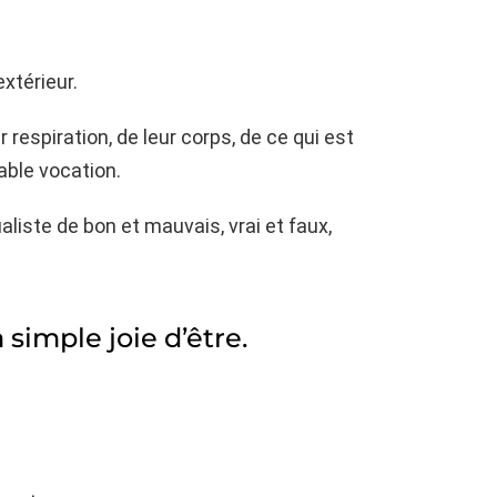
extérieur.
respiration, de leur corps, de ce qui est
table vocation.
liste de bon et mauvais, vrai et faux,
 simple joie d’être.