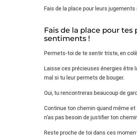
Fais de la place pour leurs jugements 
Fais de la place pour tes
sentiments !
Permets-toi de te sentir triste, en col
Laisse ces précieuses énergies être la
mal si tu leur permets de bouger.
Oui, tu rencontreras beaucoup de gar
Continue ton chemin quand même et pe
n’as pas besoin de justifier ton chemi
Reste proche de toi dans ces moment