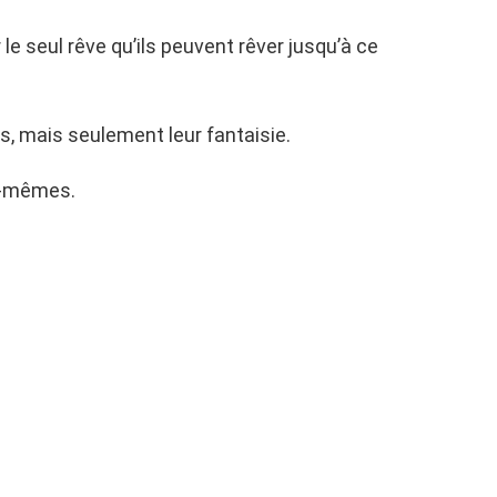
 le seul rêve qu’ils peuvent rêver jusqu’à ce
s, mais seulement leur fantaisie.
ux-mêmes.