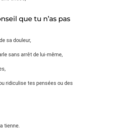
seil que tu n’as pas
de sa douleur,
arle sans arrêt de lui-même,
es,
 ou ridiculise tes pensées ou des
a tienne.