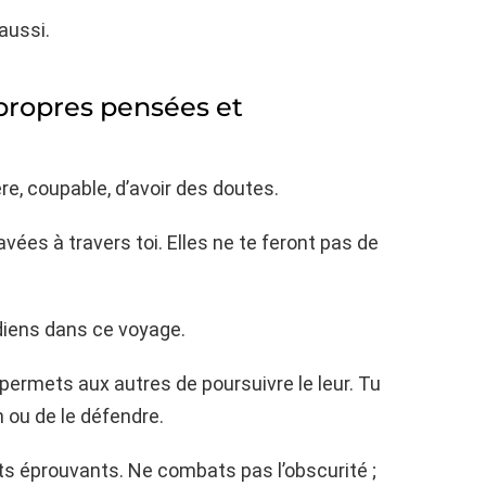
aussi.
 propres pensées et
ère, coupable, d’avoir des doutes.
vées à travers toi. Elles ne te feront pas de
diens dans ce voyage.
rmets aux autres de poursuivre le leur. Tu
n ou de le défendre.
s éprouvants. Ne combats pas l’obscurité ;