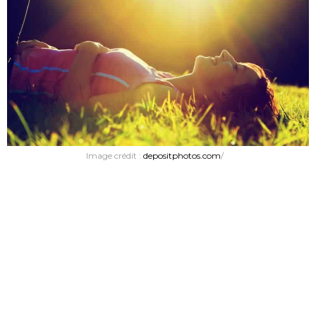
Image crédit :
depositphotos.com
/