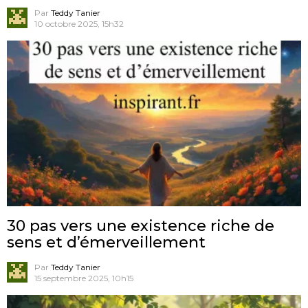
Par
Teddy Tanier
10 octobre 2025, 15h32
30 pas vers une existence riche de
sens et d’émerveillement
Par
Teddy Tanier
15 septembre 2025, 10h15