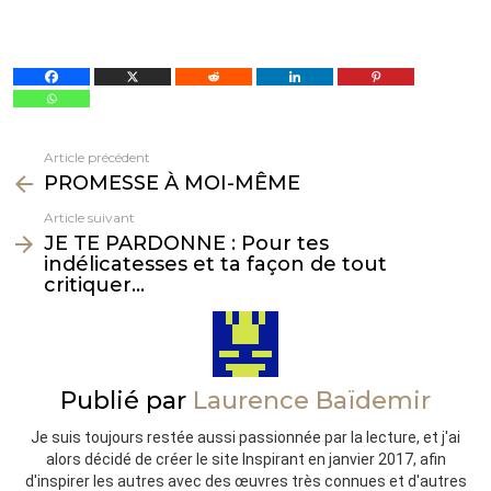
Article précédent
Voir
PROMESSE À MOI-MÊME
plus
Article suivant
JE TE PARDONNE : Pour tes
indélicatesses et ta façon de tout
critiquer…
Publié par
Laurence Baïdemir
Je suis toujours restée aussi passionnée par la lecture, et j'ai
alors décidé de créer le site Inspirant en janvier 2017, afin
d'inspirer les autres avec des œuvres très connues et d'autres