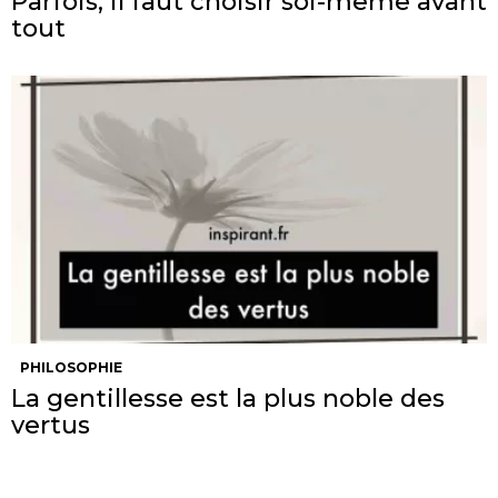
Parfois, il faut choisir soi-même avant
tout
PHILOSOPHIE
La gentillesse est la plus noble des
vertus