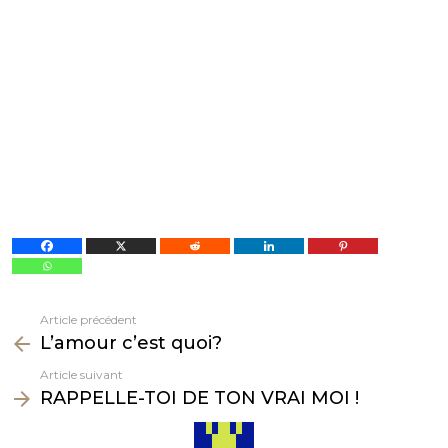
Article précédent
Voir
L’amour c’est quoi?
plus
Article suivant
RAPPELLE-TOI DE TON VRAI MOI !