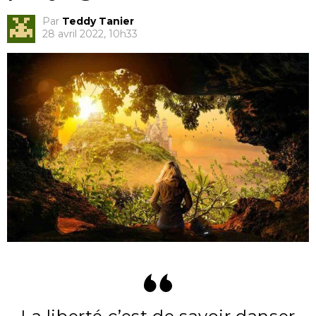
Par
Teddy Tanier
28 avril 2022, 10h33