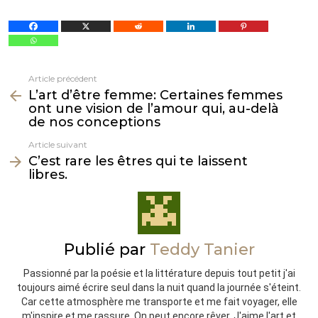
Article précédent
Voir
L’art d’être femme: Certaines femmes
plus
ont une vision de l’amour qui, au-delà
de nos conceptions
Article suivant
C’est rare les êtres qui te laissent
libres.
Publié par
Teddy Tanier
Passionné par la poésie et la littérature depuis tout petit j'ai
toujours aimé écrire seul dans la nuit quand la journée s'éteint.
Car cette atmosphère me transporte et me fait voyager, elle
m'inspire et me rassure. On peut encore rêver. J'aime l'art et