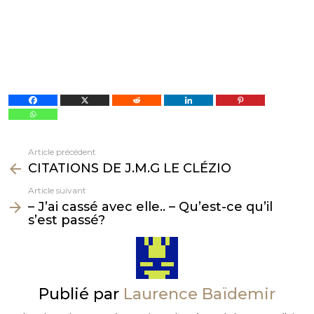
Article précédent
Voir
CITATIONS DE J.M.G LE CLÉZIO
plus
Article suivant
– J’ai cassé avec elle.. – Qu’est-ce qu’il
s’est passé?
Publié par
Laurence Baïdemir