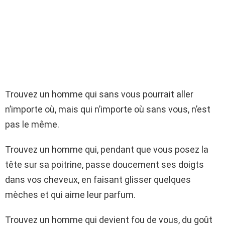
Trouvez un homme qui sans vous pourrait aller
n’importe où, mais qui n’importe où sans vous, n’est
pas le même.
Trouvez un homme qui, pendant que vous posez la
tête sur sa poitrine, passe doucement ses doigts
dans vos cheveux, en faisant glisser quelques
mèches et qui aime leur parfum.
Trouvez un homme qui devient fou de vous, du goût