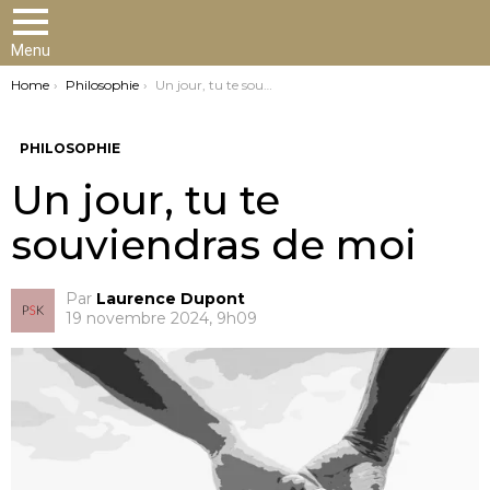
Menu
You are here:
Home
Philosophie
Un jour, tu te souviendras de moi
PHILOSOPHIE
Un jour, tu te
souviendras de moi
Par
Laurence Dupont
19 novembre 2024, 9h09