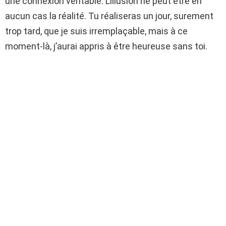
une connexion véritable. L’illusion ne peut être en
aucun cas la réalité. Tu réaliseras un jour, surement
trop tard, que je suis irremplaçable, mais à ce
moment-là, j’aurai appris à être heureuse sans toi.