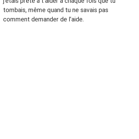
j’étais prête à t’aider à chaque fois que tu
tombais, même quand tu ne savais pas
comment demander de l’aide.