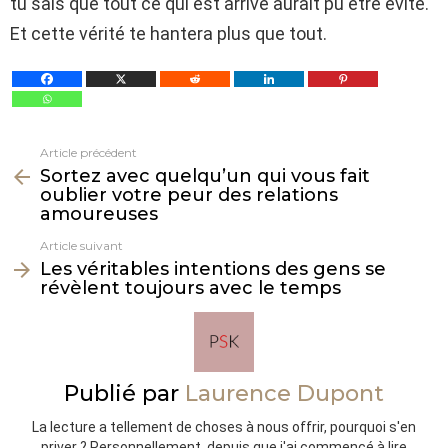
tu sais que tout ce qui est arrivé aurait pu être évité.
Et cette vérité te hantera plus que tout.
Article précédent
Voir
Sortez avec quelqu’un qui vous fait
plus
oublier votre peur des relations
amoureuses
Article suivant
Les véritables intentions des gens se
révèlent toujours avec le temps
Publié par
Laurence Dupont
La lecture a tellement de choses à nous offrir, pourquoi s'en
priver ? Personnellement, depuis que j'ai commencé à lire