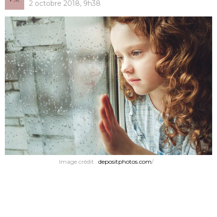
2 octobre 2018, 9h38
Image crédit :
depositphotos.com
/