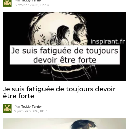
Par
Teddy Tanier
17 février 2026, 11h30
Je suis fatiguée de toujours devoir
être forte
Par
Teddy Tanier
7 janvier 2026, 11h13