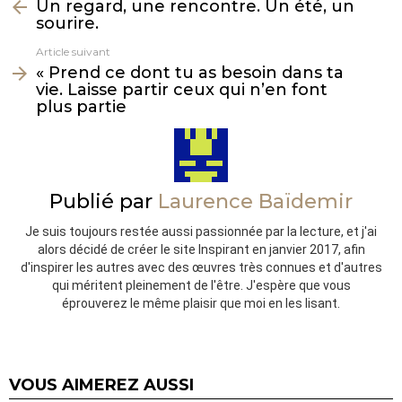
Un regard, une rencontre. Un été, un
plus
sourire.
Article suivant
« Prend ce dont tu as besoin dans ta
vie. Laisse partir ceux qui n’en font
plus partie
Publié par
Laurence Baïdemir
Je suis toujours restée aussi passionnée par la lecture, et j'ai
alors décidé de créer le site Inspirant en janvier 2017, afin
d'inspirer les autres avec des œuvres très connues et d'autres
qui méritent pleinement de l'être. J'espère que vous
éprouverez le même plaisir que moi en les lisant.
VOUS AIMEREZ AUSSI