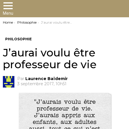
Menu
You are here:
Home
Philosophie
J’aurai voulu être professeur de vie
PHILOSOPHIE
J’aurai voulu être
professeur de vie
Par
Laurence Baïdemir
3 septembre 2017, 10h51