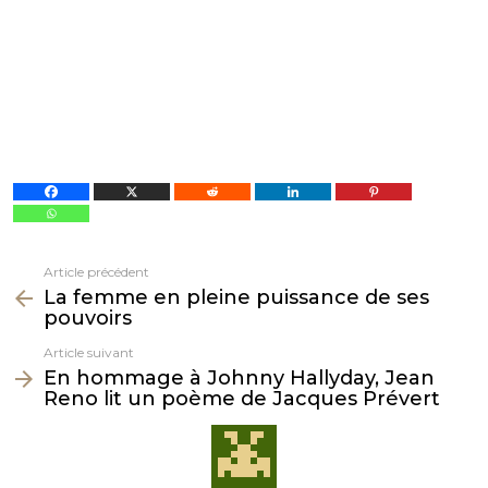
Article précédent
Voir
La femme en pleine puissance de ses
plus
pouvoirs
Article suivant
En hommage à Johnny Hallyday, Jean
Reno lit un poème de Jacques Prévert