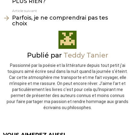
PLUS RIEN?
Article suivant
Parfois, je ne comprendrai pas tes
choix
Publié par
Teddy Tanier
Passionné par la poésie et la littérature depuis tout petit j'ai
toujours aimé écrire seul dans la nuit quand la journée s'éteint.
Car cette atmosphère me transporte et me fait voyager, elle
m'inspire et me rassure. On peut encore rêver. J'aime l'art et
particulièrement les livres c'est pour cela qu'Inspirant me
permet de présenter des auteurs connus et moins connus
pour faire partager ma passion et rendre hommage aux grands
écrivains ou philosophes.
VOUS AIMEREZ AUSSI