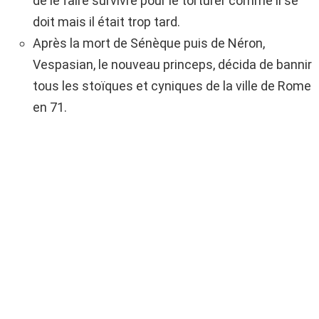
de le faire survivre pour le torturer comme il se
doit mais il était trop tard.
Après la mort de Sénèque puis de Néron,
Vespasian, le nouveau princeps, décida de bannir
tous les stoïques et cyniques de la ville de Rome
en 71.