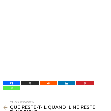
Article précédent
Voir
QUE RESTE-T-IL QUAND IL NE RESTE
plus