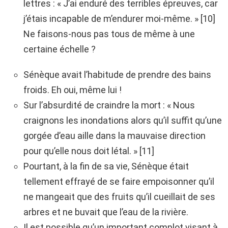
lettres : « J’ai enduré des terribles épreuves, car
j’étais incapable de m’endurer moi-même. » [10]
Ne faisons-nous pas tous de même à une
certaine échelle ?
Sénèque avait l’habitude de prendre des bains
froids. Eh oui, même lui !
Sur l’absurdité de craindre la mort : « Nous
craignons les inondations alors qu’il suffit qu’une
gorgée d’eau aille dans la mauvaise direction
pour qu’elle nous doit létal. » [11]
Pourtant, à la fin de sa vie, Sénèque était
tellement effrayé de se faire empoisonner qu’il
ne mangeait que des fruits qu’il cueillait de ses
arbres et ne buvait que l’eau de la rivière.
Il est possible qu’un important complot visant à