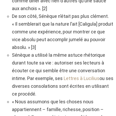
comme dîner avec rien d’autres qu’une sauce
aux anchois ». [2]
De son côté, Sénèque n’était pas plus clément.
« Il semblerait que la nature l’ait [Caligula] produit
comme une expérience, pour montrer ce que
vice absolu peut accomplir jumelé au pouvoir
absolu. » [3]
Sénèque a utilisé la même astuce rhétorique
durant toute sa vie : autoriser ses lecteurs à
écouter ce qui semble être une conversation
intime. Par exemple, ses
Lettres à Lucilius
ou ses
diverses consolations sont écrites en utilisant
ce procédé.
« Nous assumons que les choses nous
appartiennent – famille, richesse, position –