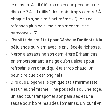
le dessus. A-t-il été trop colérique pendant une
dispute ? A-t-il utilisé des mots trop violents ? À
chaque fois, se dire à soi-même « Que tu ne
refasses plus cela, mais maintenant je te
pardonne ». [7]
L’habilité de rire était pour Sénèque l’antidote à la
pétulance qui vient avec le privilège/la richesse.
Néron a assassiné son demi-frère Britannicus
en empoisonnant la neige qu’on utilisait pour
refroidir le vin chaud qui était trop chaud. On
peut dire que c’est original !
Dire que Diogènes le cynique était minimaliste
est un euphémisme. Il ne possédait qu’une toge,
un sac pour transporter son pain sec et une
tasse pour boire l’eau des fontaines. Un jour, il vit