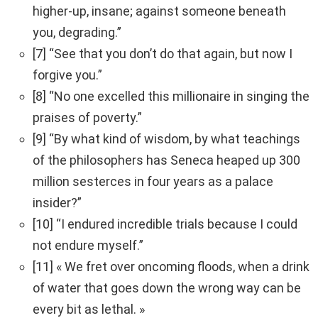
higher-up, insane; against someone beneath
you, degrading.”
[7] “See that you don’t do that again, but now I
forgive you.”
[8] “No one excelled this millionaire in singing the
praises of poverty.”
[9] “By what kind of wisdom, by what teachings
of the philosophers has Seneca heaped up 300
million sesterces in four years as a palace
insider?”
[10] “I endured incredible trials because I could
not endure myself.”
[11] « We fret over oncoming floods, when a drink
of water that goes down the wrong way can be
every bit as lethal. »