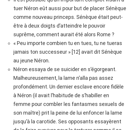
tuer Néron eût aussi pour but de placer Sénèque
comme nouveau princeps. Sénèque était peut-
être à deux doigts d’atteindre le pouvoir
suprême, comment aurait été alors Rome ?
« Peu importe combien tu en tues, tu ne tueras
jamais ton successeur » [12] avait dit Sénèque
au jeune Néron.
Néron essaya de se suicider en s’égorgeant.
Malheureusement, la lame n’alla pas assez
profondément. Un dernier esclave encore fidèle
à Néron (il avait l’habitude de s’habiller en
femme pour combler les fantasmes sexuels de
son maître) prit la peine de lui enfoncer la lame
jusqu’à la carotide. Ses opposants essayèrent