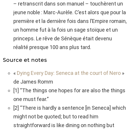
– retranscrit dans son manuel – touchèrent un
jeune noble : Marc-Aurèle. C’est alors que pour la
première et la dernière fois dans l’Empire romain,
un homme fut à la fois un sage stoïque et un
princeps. Le rêve de Sénèque était devenu
réalité presque 100 ans plus tard.
Source et notes
«
Dying Every Day: Seneca at the court of Nero
»
de James Romm
[1] “The things one hopes for are also the things
one must fear.”
[2] “There is hardly a sentence [in Seneca] which
might not be quoted; but to read him
straightforward is like dining on nothing but