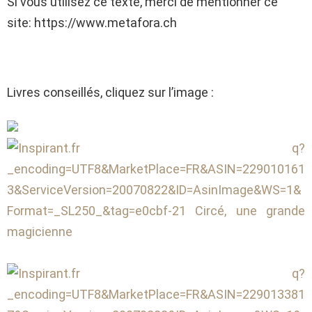
Si vous utilisez ce texte, merci de mentionner ce
site: https://www.metafora.ch
Livres conseillés, cliquez sur l’image :