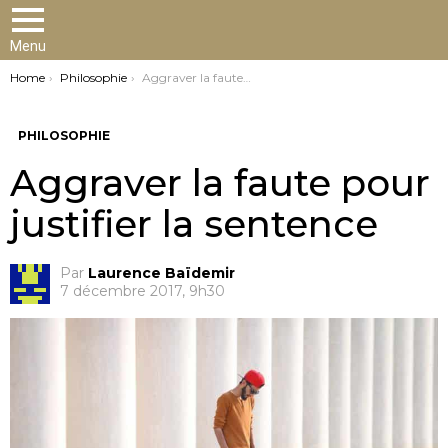
Menu
You are here:
Home
Philosophie
Aggraver la faute pour justifier la sentence
PHILOSOPHIE
Aggraver la faute pour
justifier la sentence
Par
Laurence Baïdemir
7 décembre 2017, 9h30