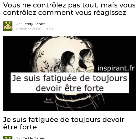
Vous ne contrôlez pas tout, mais vous
contrôlez comment vous réagissez
Par
Teddy Tanier
17 février 2026, 11h30
Je suis fatiguée de toujours devoir
être forte
Par
Teddy Tanier