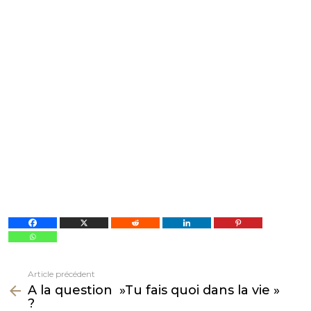
Article précédent
Voir
A la question »Tu fais quoi dans la vie »
plus
?