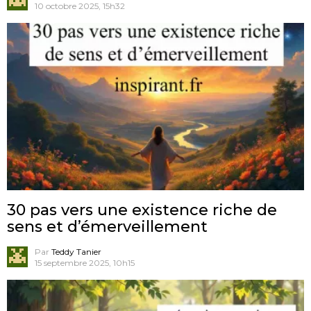
10 octobre 2025, 15h32
30 pas vers une existence riche de
sens et d’émerveillement
Par
Teddy Tanier
15 septembre 2025, 10h15