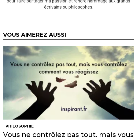
pour faire partager ma passion et rendre hommage aux grands
écrivains ou philosophes.
VOUS AIMEREZ AUSSI
PHILOSOPHIE
Vous ne contrôlez pas tout, mais vous