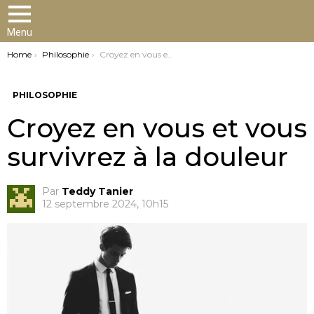
Menu
You are here:
Home
Philosophie
Croyez en vous et vous survivrez à la douleur
PHILOSOPHIE
Croyez en vous et vous
survivrez à la douleur
Par
Teddy Tanier
12 septembre 2024, 10h15