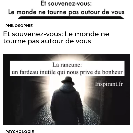
PHILOSOPHIE
Et souvenez-vous: Le monde ne
tourne pas autour de vous
PSYCHOLOGIE