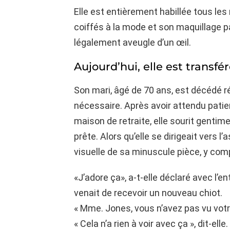
Elle est entièrement habillée tous le
coiffés à la mode et son maquillage p
légalement aveugle d’un œil.
Aujourd’hui, elle est transf
Son mari, âgé de 70 ans, est décédé
nécessaire. Après avoir attendu pati
maison de retraite, elle sourit gentim
prête. Alors qu’elle se dirigeait vers l
visuelle de sa minuscule pièce, y comp
«J’adore ça», a-t-elle déclaré avec l’
venait de recevoir un nouveau chiot.
« Mme. Jones, vous n’avez pas vu votr
« Cela n’a rien à voir avec ça », dit-elle.