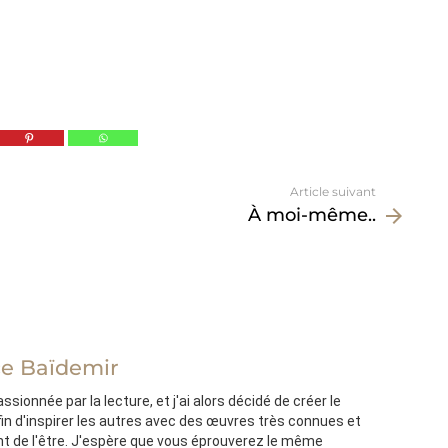
Article suivant
À moi-même..
e Baïdemir
sionnée par la lecture, et j'ai alors décidé de créer le
afin d'inspirer les autres avec des œuvres très connues et
nt de l'être. J'espère que vous éprouverez le même