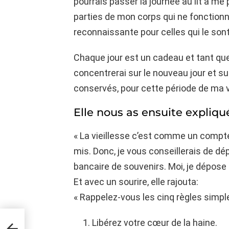
pourrais passer la journée au lit à me p
parties de mon corps qui ne fonctionnen
reconnaissante pour celles qui le son
Chaque jour est un cadeau et tant qu
concentrerai sur le nouveau jour et su
conservés, pour cette période de ma v
Elle nous as ensuite expliqu
« La vieillesse c’est comme un compte
mis. Donc, je vous conseillerais de 
bancaire de souvenirs. Moi, je dépose
Et avec un sourire, elle rajouta:
« Rappelez-vous les cinq règles simpl
Libérez votre cœur de la haine.
e et