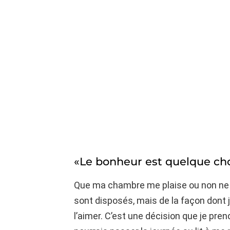
«Le bonheur est quelque cho
Que ma chambre me plaise ou non ne 
sont disposés, mais de la façon dont j
l’aimer. C’est une décision que je prend