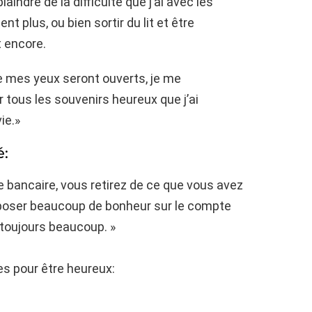
laindre de la difficulté que j’ai avec les
t plus, ou bien sortir du lit et être
t encore.
e mes yeux seront ouverts, je me
r tous les souvenirs heureux que j’ai
ie.»
é:
 bancaire, vous retirez de ce que vous avez
déposer beaucoup de bonheur sur le compte
 toujours beaucoup. »
es pour être heureux: