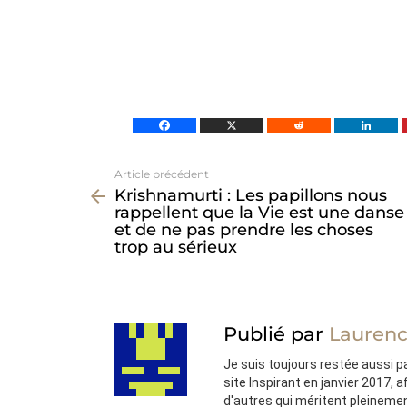
Article précédent
Voir
Krishnamurti : Les papillons nous
plus
rappellent que la Vie est une danse
et de ne pas prendre les choses
trop au sérieux
Publié par
Laurenc
Je suis toujours restée aussi pas
site Inspirant en janvier 2017, 
d'autres qui méritent pleineme