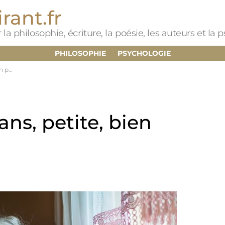
rant.fr
 la philosophie, écriture, la poésie, les auteurs et la
PHILOSOPHIE
PSYCHOLOGIE
fière
ns, petite, bien