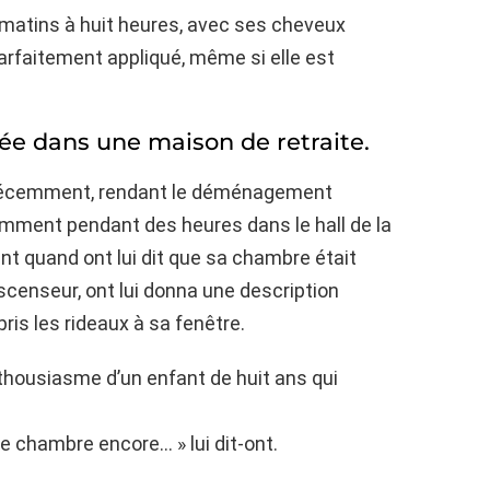
s matins à huit heures, avec ses cheveux
arfaitement appliqué, même si elle est
érée dans une maison de retraite.
 récemment, rendant le déménagement
emment pendant des heures dans le hall de la
ent quand ont lui dit que sa chambre était
’ascenseur, ont lui donna une description
ris les rideaux à sa fenêtre.
enthousiasme d’un enfant de huit ans qui
e chambre encore… » lui dit-ont.