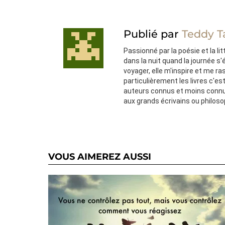
Publié par
Teddy T
Passionné par la poésie et la lit
dans la nuit quand la journée s
voyager, elle m'inspire et me ra
particulièrement les livres c'e
auteurs connus et moins connu
aux grands écrivains ou philos
VOUS AIMEREZ AUSSI