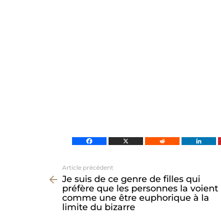
Article précédent
Voir
Je suis de ce genre de filles qui
plus
préfère que les personnes la voient
comme une être euphorique à la
limite du bizarre