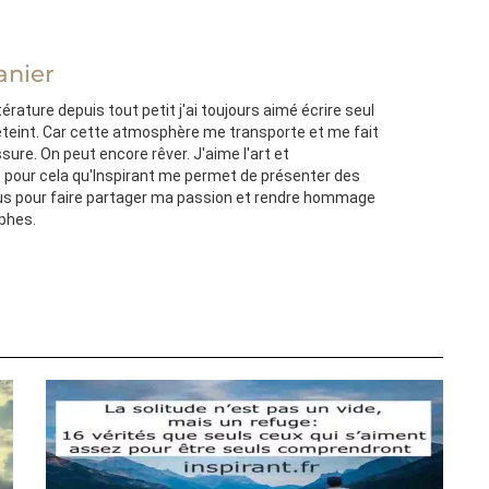
anier
térature depuis tout petit j'ai toujours aimé écrire seul
'éteint. Car cette atmosphère me transporte et me fait
ssure. On peut encore rêver. J'aime l'art et
st pour cela qu'Inspirant me permet de présenter des
s pour faire partager ma passion et rendre hommage
ophes.