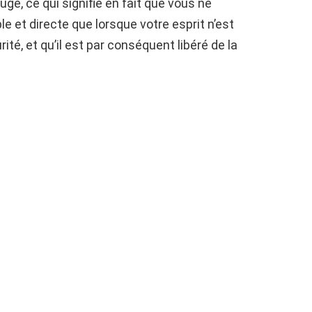
gé, ce qui signifie en fait que vous ne
e et directe que lorsque votre esprit n’est
té, et qu’il est par conséquent libéré de la