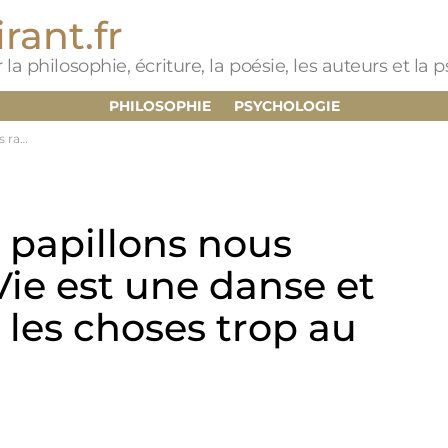
rant.fr
 la philosophie, écriture, la poésie, les auteurs et la
PHILOSOPHIE
PSYCHOLOGIE
 au sérieux
 papillons nous
Vie est une danse et
 les choses trop au