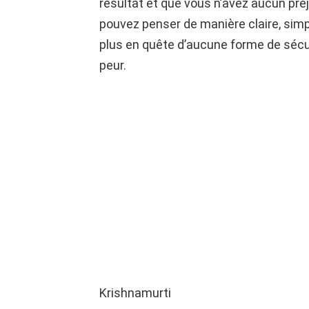
résultat et que vous n’avez aucun préju
pouvez penser de manière claire, simpl
plus en quête d’aucune forme de sécuri
peur.
Krishnamurti