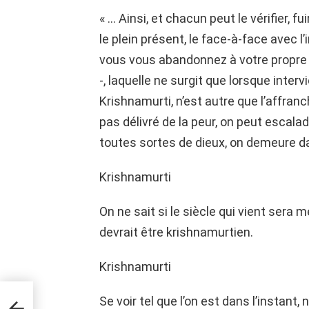
« … Ainsi, et chacun peut le vérifier, fui
le plein présent, le face-à-face avec l
vous vous abandonnez à votre propre pr
-, laquelle ne surgit que lorsque interv
Krishnamurti, n’est autre que l’affranc
pas délivré de la peur, on peut escal
toutes sortes de dieux, on demeure da
Krishnamurti
On ne sait si le siècle qui vient sera 
devrait être krishnamurtien.
Krishnamurti
t
Se voir tel que l’on est dans l’instant