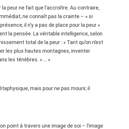
r la peur ne fait que l’accroître. Au contraire,
’immédiat, ne connaît pas la crainte – « si
ésence, il n’y a pas de place pour la peur »
ient la pensée. La véritable intelligence, selon
hissement total de la peur : « Tant qu’on n’est
ader les plus hautes montagnes, inventer
ns les ténèbres. » … »
métaphysique, mais pour ne pas mourir, il
, non point à travers une image de soi – l’image