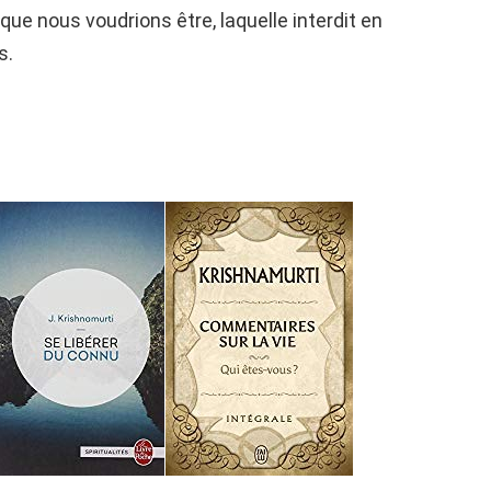
ue nous voudrions être, laquelle interdit en
s.