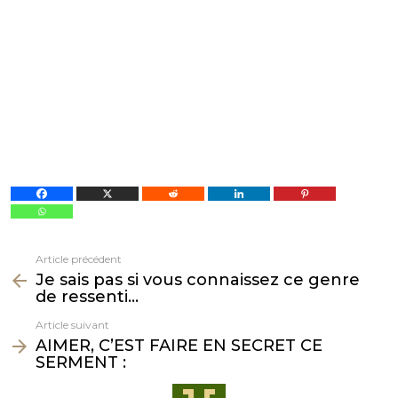
Article précédent
Voir
Je sais pas si vous connaissez ce genre
plus
de ressenti…
Article suivant
AIMER, C’EST FAIRE EN SECRET CE
SERMENT :