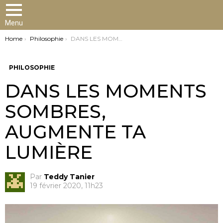
Menu
You are here:
Home
Philosophie
DANS LES MOMENTS SOMBRES, AUGMENTE TA LUMIÈRE
PHILOSOPHIE
DANS LES MOMENTS
SOMBRES,
AUGMENTE TA
LUMIÈRE
Par
Teddy Tanier
19 février 2020, 11h23